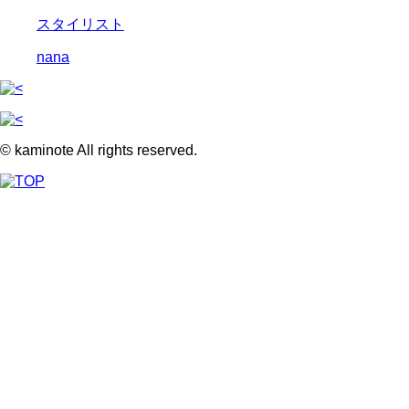
スタイリスト
nana
© kaminote All rights reserved.