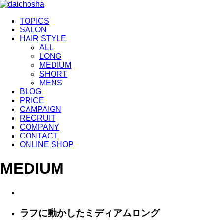
TOPICS
SALON
HAIR STYLE
ALL
LONG
MEDIUM
SHORT
MENS
BLOG
PRICE
CAMPAIGN
RECRUIT
COMPANY
CONTACT
ONLINE SHOP
MEDIUM
ラフに動かしたミディアムロング